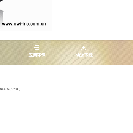
应用环境
快速下载
800W(peak）