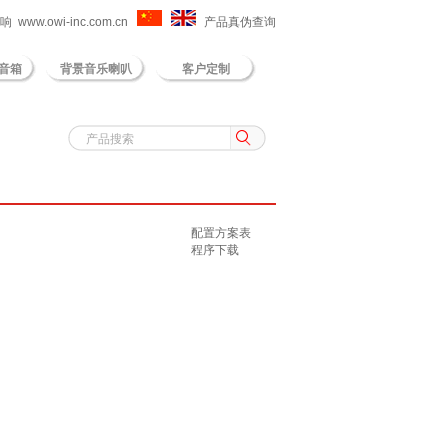
 www.owi-inc.com.cn
产品真伪查询
音箱
背景音乐喇叭
客户定制
配置方案表
程序下载