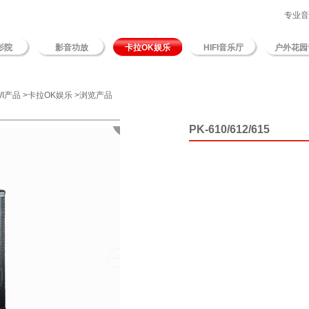
专业音响
影院
影音功放
卡拉OK娱乐
HIFI音乐厅
户外花园
WI产品
>
卡拉OK娱乐
>浏览产品
PK-610/612/615