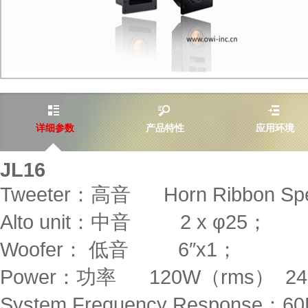
/UploadFiles/2015-1
详细参数
产品特性
应用环境
JL
16
Tweeter：高音 Horn Ribbon S
Alto unit：中音 2 x φ25；
Woofer： 低音 6″x1；
Power：功率 120W（rms） 24
System Frequency Response：