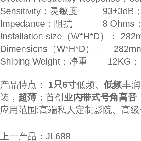
Sensitivity：灵敏度 93±3dB
Impedance：阻抗 8 Ohms
Installation size（W*H*D）： 
Dimensions（W*H*D）： 282
Shiping Weight：净重 12KG；
产品特点：
1只6寸
低频、
低频
丰润
装，
超薄
；首创
业内带式号角高音
应用范围:高端私人定制影院、高
上一产品：
JL688