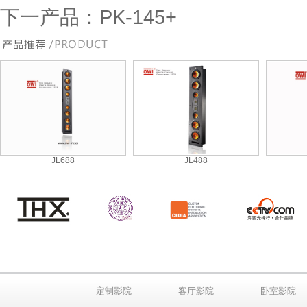
下一产品：
PK-145+
JL688
JL488
定制影院
客厅影院
卧室影院