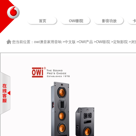
首页
OWI影院
影音功放
卡
您当前位置：
owi澳音家用音响
>
中文版
>
OWI产品
>
OWI影院
>
定制影院
>浏