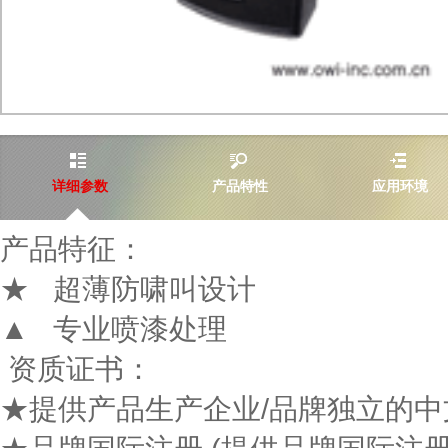
详细参数
产品特性
应用环境
产品特征：
★ 超薄防啸叫设计
▲ 专业喷漆处理
资质证书：
★提供产品生产企业/品牌独立的