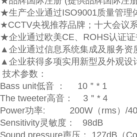
★品牌国际注册 (提供品牌国际注册
★生产企业通过ISO9001质量管
★CCTV央视推荐品牌；十大会议
★企业通过欧美CE、ROHS认证
▲企业通过信息系统集成及服务资
▲企业获得多项实用新型及外观设
技术参数：
Bass unit低音 ： 10＂* 1
The tweeter高音： 3＂* 4
Power功率: 200W（rms）/400
Sensitivity灵敏度： 98dB
Sound pressure声压： 127dB（Con