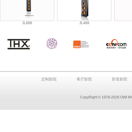
JL688
JL488
定制影院
客厅影院
卧室影院
CopyRight © 1978-2026 OWI INC